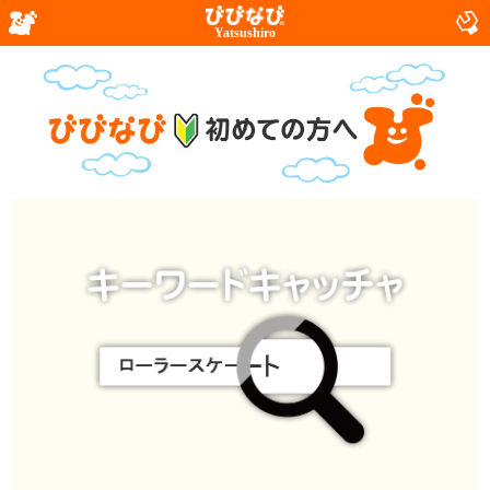
Yatsushiro