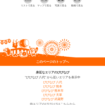
リストで見る
マップで見る
写真で見る
動画で見る
このページのトップへ
身近なエリアのびびなび
"びびなび 八代" から近いエリアを表示中
びびなび 八代
びびなび 熊本
びびなび 熊本市
びびなび 天草
びびなび 武蔵野
他エリアのびびなびはこちらから