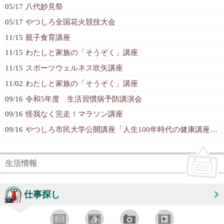
05/17
八代妙見祭
05/17
やつしろ全国花火競技大会
11/15
親子食育講座
11/15
わたしと家族の「そうぞく」講座
11/15
スポーツウェルネス吹矢講座
11/02
わたしと家族の「そうぞく」講座
09/16
令和5年度 生活習慣病予防講演会
09/16
怪我なく完走！マラソン講座
09/16
やつしろ市民大学公開講座「人生100年時代の健康講座～あなたの“貯筋はおいく...
生活情報
仕事探し